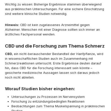
Wichtig zu wissen: Bisherige Ergebnisse stammen überwiegend
aus präklinischen Untersuchungen. Für eine sichere Einschätzung
sind weitere klinische Studien notwendig.
Hinweis:
CBD ist kein zugelassenes Arzneimittel gegen
Alzheimer. Menschen mit einer Diagnose sollten sich immer an
ärztliches Fachpersonal wenden.
CBD und die Forschung zum Thema Schmerz
CBD
, ein nicht-berauschender Bestandteil der Hanfpflanze, wird
in wissenschaftlichen Studien auch im Zusammenhang mit
Schmerzreaktionen untersucht. Erste Ergebnisse deuten darauf
hin, dass CBD für die Forschung interessant sein könnte –
gesicherte medizinische Aussagen lassen sich daraus jedoch
noch nicht ableiten.
Worauf Studien bisher eingehen:
Untersuchungen zu Prozessen im Nervensystem
Forschung zu entzündungsbedingten Reaktionen
Beobachtungen zum Thema Muskelspannung in präklinischen
Studien