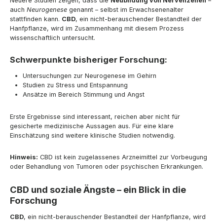
Neuere Studien zeigen, dass die
Neubildung von Nervenzellen
–
auch
Neurogenese
genannt – selbst im Erwachsenenalter
stattfinden kann.
CBD
, ein nicht-berauschender Bestandteil der
Hanfpflanze, wird im Zusammenhang mit diesem Prozess
wissenschaftlich untersucht.
Schwerpunkte bisheriger Forschung:
Untersuchungen zur Neurogenese im Gehirn
Studien zu Stress und Entspannung
Ansätze im Bereich Stimmung und Angst
Erste Ergebnisse sind interessant, reichen aber nicht für
gesicherte medizinische Aussagen aus. Für eine klare
Einschätzung sind weitere klinische Studien notwendig.
Hinweis:
CBD ist kein zugelassenes Arzneimittel zur Vorbeugung
oder Behandlung von Tumoren oder psychischen Erkrankungen.
CBD und soziale Ängste – ein Blick in die
Forschung
CBD
, ein nicht-berauschender Bestandteil der Hanfpflanze, wird