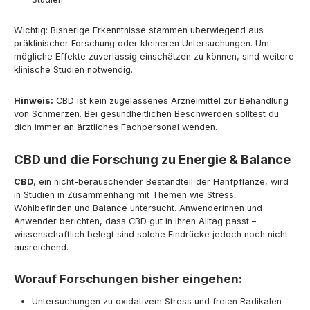
Wichtig: Bisherige Erkenntnisse stammen überwiegend aus
präklinischer Forschung oder kleineren Untersuchungen. Um
mögliche Effekte zuverlässig einschätzen zu können, sind weitere
klinische Studien notwendig.
Hinweis:
CBD ist kein zugelassenes Arzneimittel zur Behandlung
von Schmerzen. Bei gesundheitlichen Beschwerden solltest du
dich immer an ärztliches Fachpersonal wenden.
CBD und die Forschung zu Energie & Balance
CBD
, ein nicht-berauschender Bestandteil der Hanfpflanze, wird
in Studien in Zusammenhang mit Themen wie Stress,
Wohlbefinden und Balance untersucht. Anwenderinnen und
Anwender berichten, dass CBD gut in ihren Alltag passt –
wissenschaftlich belegt sind solche Eindrücke jedoch noch nicht
ausreichend.
Worauf Forschungen bisher eingehen:
Untersuchungen zu oxidativem Stress und freien Radikalen