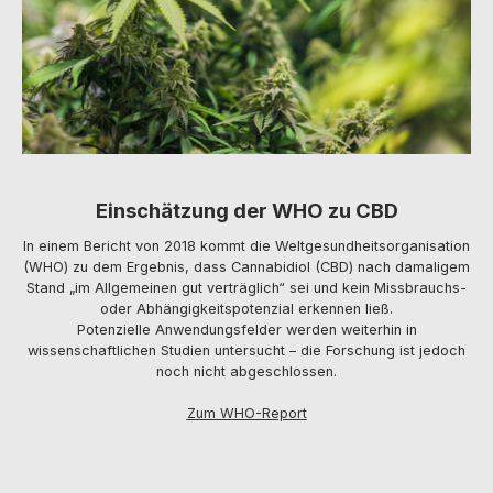
Einschätzung der WHO zu CBD
In einem Bericht von 2018 kommt die Weltgesundheitsorganisation
(WHO) zu dem Ergebnis, dass Cannabidiol (CBD) nach damaligem
Stand „im Allgemeinen gut verträglich“ sei und kein Missbrauchs-
oder Abhängigkeitspotenzial erkennen ließ.
Potenzielle Anwendungsfelder werden weiterhin in
wissenschaftlichen Studien untersucht – die Forschung ist jedoch
noch nicht abgeschlossen.
Zum WHO-Report