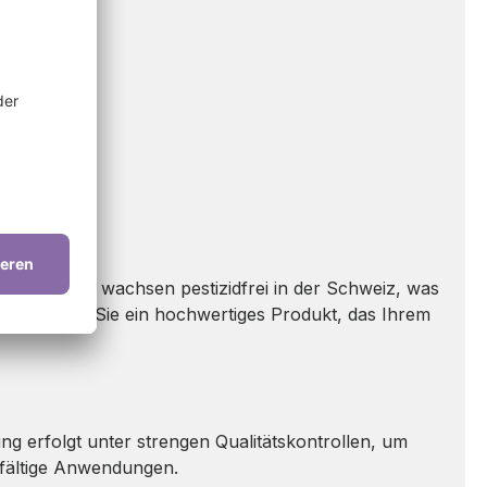
hanfsorten wachsen pestizidfrei in der Schweiz, was
ch erhalten Sie ein hochwertiges Produkt, das Ihrem
g erfolgt unter strengen Qualitätskontrollen, um
elfältige Anwendungen.