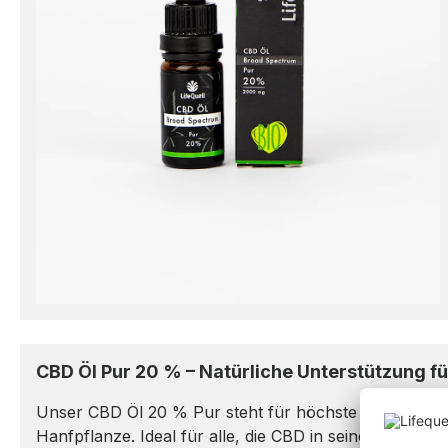
CBD Öl Pur 20 % – Natürliche Unterstützung fü
Unser CBD Öl 20 % Pur steht für höchste Reinheit un
Hanfpflanze. Ideal für alle, die CBD in seiner reinst