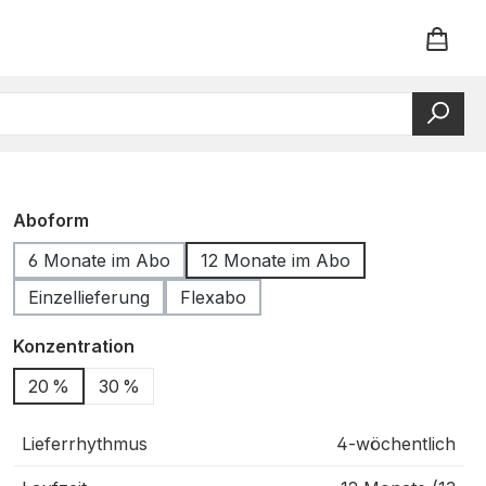
auswählen
Aboform
6 Monate im Abo
12 Monate im Abo
Einzellieferung
Flexabo
auswählen
Konzentration
20 %
30 %
Lieferrhythmus
4-wöchentlich