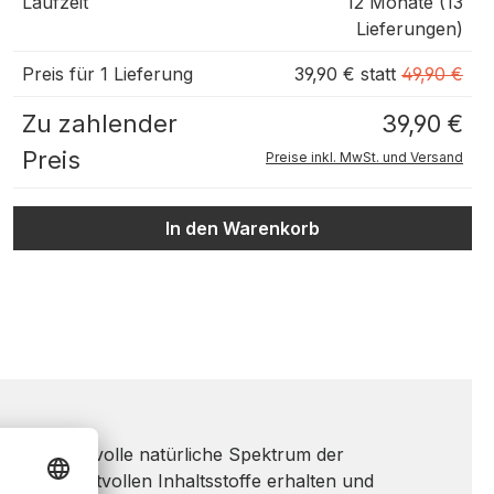
Laufzeit
12 Monate (13
Lieferungen)
Preis für 1 Lieferung
39,90 € statt
49,90 €
Zu zahlender
39,90 €
Preis
Preise inkl. MwSt. und Versand
In den Warenkorb
et es das volle natürliche Spektrum der
en alle wertvollen Inhaltsstoffe erhalten und