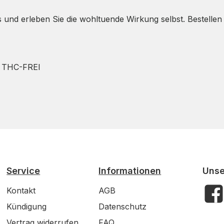
d erleben Sie die wohltuende Wirkung selbst. Bestellen Sie
, THC-FREI
Service
Informationen
Unse
Kontakt
AGB
Face
Kündigung
Datenschutz
Vertrag widerrufen
FAQ