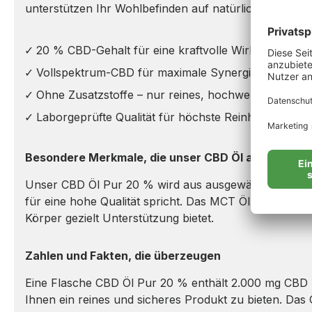
unterstützen Ihr Wohlbefinden auf natürliche Weise.
20 % CBD-Gehalt für eine kraftvolle Wirkung
Vollspektrum-CBD für maximale Synergie-Effekte
Ohne Zusatzstoffe – nur reines, hochwertiges CBD-
Laborgeprüfte Qualität für höchste Reinheit und Sic
Besondere Merkmale, die unser CBD Öl auszeichne
Unser CBD Öl Pur 20 % wird aus ausgewählten Cannabi
für eine hohe Qualität spricht. Das MCT Öl als Träge
Körper gezielt Unterstützung bietet.
Zahlen und Fakten, die überzeugen
Eine Flasche CBD Öl Pur 20 % enthält 2.000 mg CBD un
Ihnen ein reines und sicheres Produkt zu bieten. Das Öl